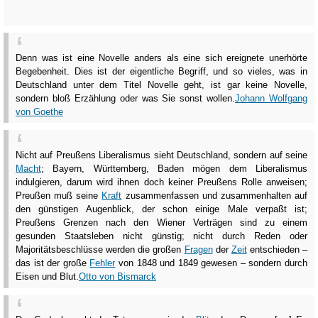
Denn was ist eine Novelle anders als eine sich ereignete unerhörte
Begebenheit. Dies ist der eigentliche Begriff, und so vieles, was in
Deutschland unter dem Titel Novelle geht, ist gar keine Novelle,
sondern bloß Erzählung oder was Sie sonst wollen.
Johann Wolfgang
von Goethe
Nicht auf Preußens Liberalismus sieht Deutschland, sondern auf seine
Macht
; Bayern, Württemberg, Baden mögen dem Liberalismus
indulgieren, darum wird ihnen doch keiner Preußens Rolle anweisen;
Preußen muß seine
Kraft
zusammenfassen und zusammenhalten auf
den günstigen Augenblick, der schon einige Male verpaßt ist;
Preußens Grenzen nach den Wiener Verträgen sind zu einem
gesunden Staatsleben nicht günstig; nicht durch Reden oder
Majoritätsbeschlüsse werden die großen
Fragen
der
Zeit
entschieden –
das ist der große
Fehler
von 1848 und 1849 gewesen – sondern durch
Eisen und Blut.
Otto von Bismarck