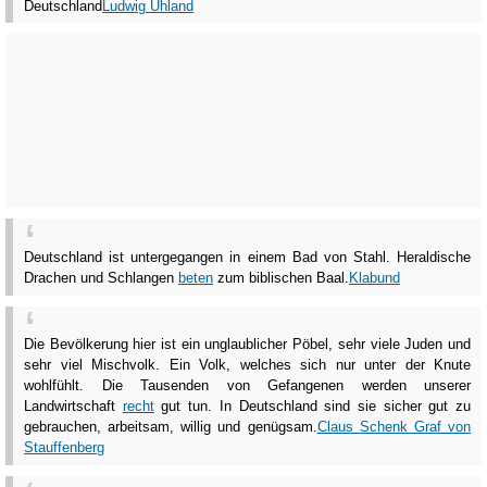
Deutschland
Ludwig Uhland
Deutschland ist untergegangen in einem Bad von Stahl. Heraldische
Drachen und Schlangen
beten
zum biblischen Baal.
Klabund
Die Bevölkerung hier ist ein unglaublicher Pöbel, sehr viele Juden und
sehr viel Mischvolk. Ein Volk, welches sich nur unter der Knute
wohlfühlt. Die Tausenden von Gefangenen werden unserer
Landwirtschaft
recht
gut tun. In Deutschland sind sie sicher gut zu
gebrauchen, arbeitsam, willig und genügsam.
Claus Schenk Graf von
Stauffenberg