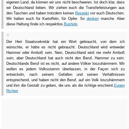
eigenen Land, da können wir uns nicht beschweren. Ist doch klar, dass
wir Deutschland lieben. Wir ziehen euch die Transferleistungen aus
den Taschen und haben trotzdem keinen
Respekt
vor euch Deutschen.
Wir halten euch für Kartoffeln, für Opfer. So
denken
manche. Aber
diese Haltung finde ich respektlos.
Bushido
Der Herr Staatssekretär hat ein Wort gebraucht, von dem ich
wünschte, er hätte es nicht gebraucht: Deutschland wird entweder
Hammer oder Amboß sein. Nein, Deutschland wird nie mehr Amboß
sein; aber Deutschland hat auch nicht den Beruf, Hammer zu sein:
Deutschlands Beruf ist es nicht, auf andere Völker loszuhämmern. Wir
wollen es jedem Volksstamm überlassen, in der Façon sich zu
entwickeln, nach seinem Gefallen und seinen Verhältnissen
entsprechend, und haben nicht den Beruf, auf ein Volk loszuhämmern
und ihm die Gestalt zu geben, die uns als die richtige erscheint.
Eugen
Richter