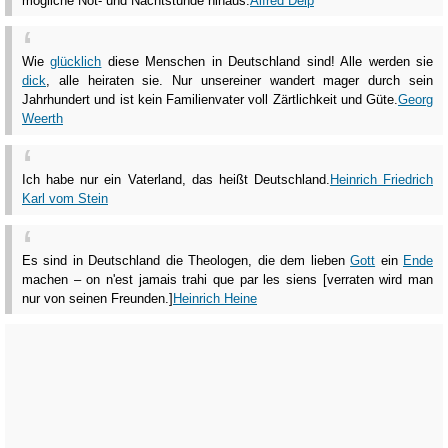
mögliche Not- und Nachtstunde hinaus.
Alfred Delp
Wie
glücklich
diese Menschen in Deutschland sind! Alle werden sie
dick
, alle heiraten sie. Nur unsereiner wandert mager durch sein
Jahrhundert und ist kein Familienvater voll Zärtlichkeit und Güte.
Georg
Weerth
Ich habe nur ein Vaterland, das heißt Deutschland.
Heinrich Friedrich
Karl vom Stein
Es sind in Deutschland die Theologen, die dem lieben
Gott
ein
Ende
machen – on n'est jamais trahi que par les siens [verraten wird man
nur von seinen Freunden.]
Heinrich Heine