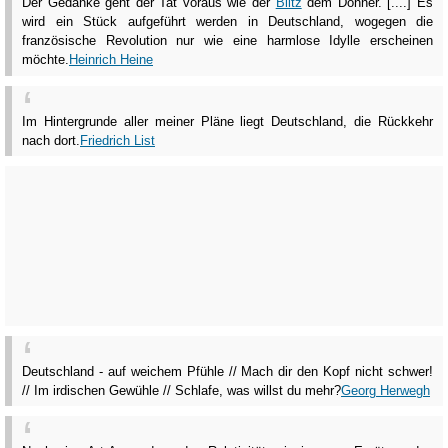
Der Gedanke geht der Tat voraus wie der
Blitz
dem Donner. [....] Es
wird ein Stück aufgeführt werden in Deutschland, wogegen die
französische Revolution nur wie eine harmlose Idylle erscheinen
möchte.
Heinrich Heine
Im Hintergrunde aller meiner Pläne liegt Deutschland, die Rückkehr
nach dort.
Friedrich List
Deutschland - auf weichem Pfühle // Mach dir den Kopf nicht schwer!
// Im irdischen Gewühle // Schlafe, was willst du mehr?
Georg Herwegh