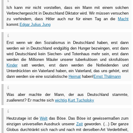
Ich kann mir nicht vorstellen, dass ein Mann mit einem solchen
Verbrechergesicht in Deutschland Diktator wird. Wir müssen versuchen
zu verhindern, dass Hitler auch nur für einen Tag an die
Macht
kommt.
Edgar Julius Jung
Erst wenn wir den Sozialismus in Deutschland haben, erst dann
werden wir in Deutschland endgültig den Hunger bezwingen, erst dann
wird Deutschland kein Siechen- und Totenhaus mehr sein, erst dann
werden die Millionen Mäuler unserer tuberkulösen und skrofulösen
Kinder
satt werden, erst dann werden die Notleidenden und
Unterdrückten ein Vaterland haben, ein Vaterland, das uns gehört, erst
dann werden sie eine sozialistische
Heimat
haben!
Ernst Thälmann
Was aber machte der Mann, der aus Deutschland stammte,
zuallererst? Er machte sich
wichtig
.
Kurt Tucholsky
Heutzutage ist die
Welt
das Böse. Das Böse ist gewissermaßen zum
einzigen universellen Ausdruck unserer
Zeit
geworden. (...) Der ganze
Globus durchtränkt sich nach und nach mit derselben Art Verderbtheit,