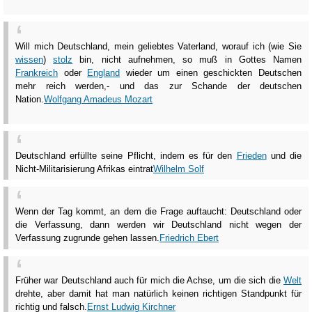
Will mich Deutschland, mein geliebtes Vaterland, worauf ich (wie Sie
wissen
)
stolz
bin, nicht aufnehmen, so muß in Gottes Namen
Frankreich
oder
England
wieder um einen geschickten Deutschen
mehr reich werden,- und das zur Schande der deutschen
Nation.
Wolfgang Amadeus Mozart
Deutschland erfüllte seine Pflicht, indem es für den
Frieden
und die
Nicht-Militarisierung Afrikas eintrat
Wilhelm Solf
Wenn der Tag kommt, an dem die Frage auftaucht: Deutschland oder
die Verfassung, dann werden wir Deutschland nicht wegen der
Verfassung zugrunde gehen lassen.
Friedrich Ebert
Früher war Deutschland auch für mich die Achse, um die sich die
Welt
drehte, aber damit hat man natürlich keinen richtigen Standpunkt für
richtig und falsch.
Ernst Ludwig Kirchner