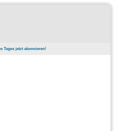
es Tages jetzt abonnieren!