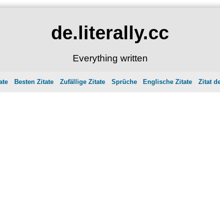
de.literally.cc
Everything written
ate
Besten Zitate
Zufällige Zitate
Sprüche
Englische Zitate
Zitat d