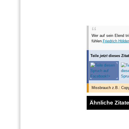
Wer auf sein Elend tri
fühlen.
Friedrich Hölder
Teile
jetzt
dieses Zitat
Missbrauch z.B.: Copy
Ähnliche Zitat