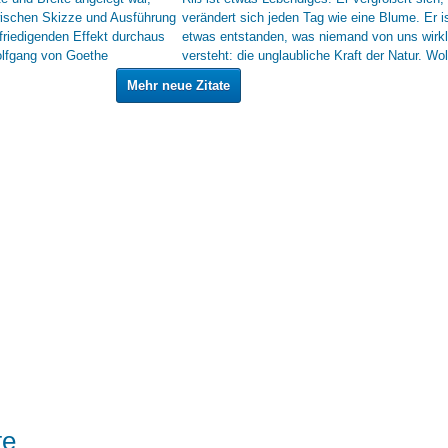
Mehr neue Zitate
te