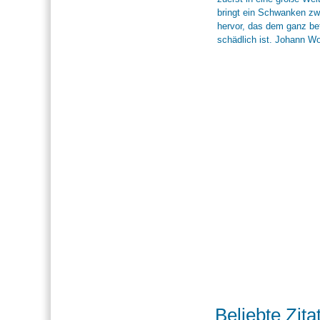
Beliebte Zita