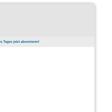
es Tages jetzt abonnieren!