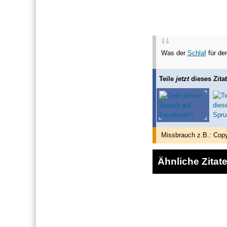
Was der
Schlaf
für den
Teile
jetzt
dieses Zitat
Missbrauch z.B.: Copy
Ähnliche Zitat