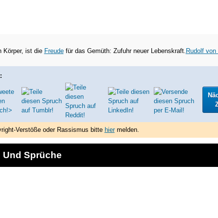
 Körper, ist die
Freude
für das Gemüth: Zufuhr neuer Lebenskraft.
Rudolf von 
:
Nä
Z
right-Verstöße oder Rassismus bitte
hier
melden.
e Und Sprüche