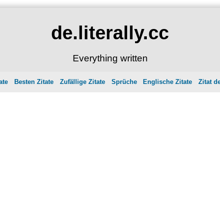
de.literally.cc
Everything written
ate
Besten Zitate
Zufällige Zitate
Sprüche
Englische Zitate
Zitat d