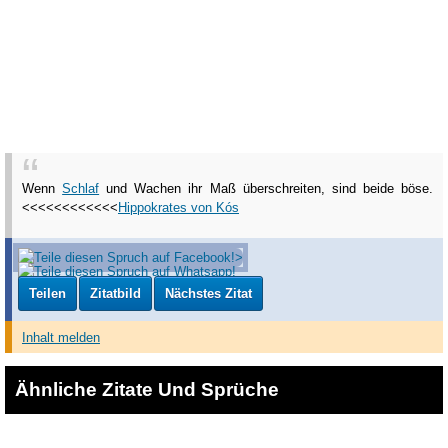
Wenn
Schlaf
und Wachen ihr Maß überschreiten, sind beide böse.
<<<<<<<<<<<<
Hippokrates von Kós
Teilen
Zitatbild
Nächstes Zitat
Inhalt melden
Ähnliche Zitate Und Sprüche