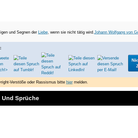
uzigen und Segnen der
Liebe
, wenn sie nicht tätig wird.
Johann Wolfgang von G
:
Nä
Z
right-Verstöße oder Rassismus bitte
hier
melden.
e Und Sprüche