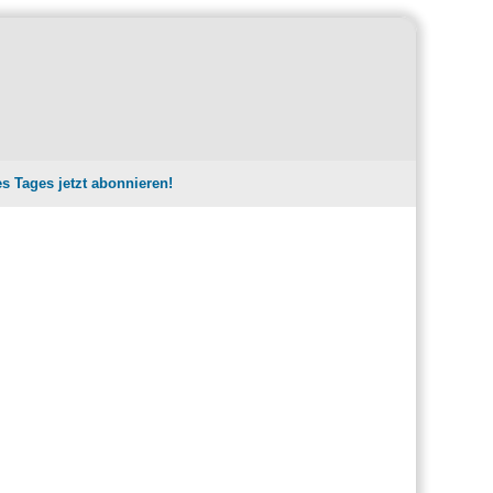
es Tages jetzt abonnieren!