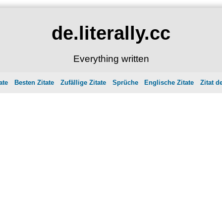
de.literally.cc
Everything written
ate
Besten Zitate
Zufällige Zitate
Sprüche
Englische Zitate
Zitat d