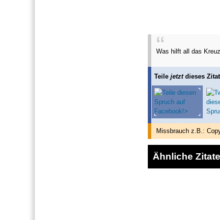
Was hilft all das Kre
Teile
jetzt
dieses Zitat
Missbrauch z.B.: Copy
Ähnliche Zitat