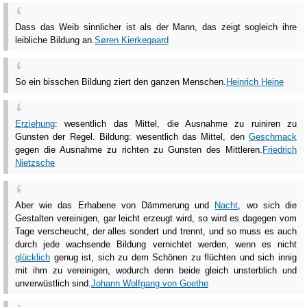
Dass das Weib sinnlicher ist als der Mann, das zeigt sogleich ihre
leibliche Bildung an.
Søren Kierkegaard
So ein bisschen Bildung ziert den ganzen Menschen.
Heinrich Heine
Erziehung
: wesentlich das Mittel, die Ausnahme zu ruiniren zu
Gunsten der Regel. Bildung: wesentlich das Mittel, den
Geschmack
gegen die Ausnahme zu richten zu Gunsten des Mittleren.
Friedrich
Nietzsche
Aber wie das Erhabene von Dämmerung und
Nacht
, wo sich die
Gestalten vereinigen, gar leicht erzeugt wird, so wird es dagegen vom
Tage verscheucht, der alles sondert und trennt, und so muss es auch
durch jede wachsende Bildung vernichtet werden, wenn es nicht
glücklich
genug ist, sich zu dem Schönen zu flüchten und sich innig
mit ihm zu vereinigen, wodurch denn beide gleich unsterblich und
unverwüstlich sind.
Johann Wolfgang von Goethe