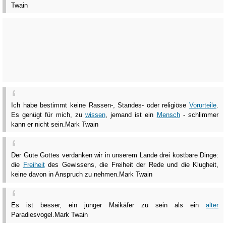
Twain
Ich habe bestimmt keine Rassen-, Standes- oder religiöse
Vorurteile
.
Es genügt für mich, zu
wissen
, jemand ist ein
Mensch
- schlimmer
kann er nicht sein.
Mark Twain
Der Güte Gottes verdanken wir in unserem Lande drei kostbare Dinge:
die
Freiheit
des Gewissens, die Freiheit der Rede und die Klugheit,
keine davon in Anspruch zu nehmen.
Mark Twain
Es ist besser, ein junger Maikäfer zu sein als ein
alter
Paradiesvogel.
Mark Twain