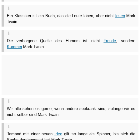
Ein Klassiker ist ein Buch, das die Leute loben, aber nicht
lesen
.
Mark
Twain
Die verborgene Quelle des Humors ist nicht
Freude
, sondern
Kummer
.
Mark Twain
Wir alle sehen es gerne, wenn andere seekrank sind, solange wir es
nicht selber sind.
Mark Twain
Jemand mit einer neuen
Idee
gilt so lange als Spinner, bis sich die
Sache durchgesetzt hat.
Mark Twain