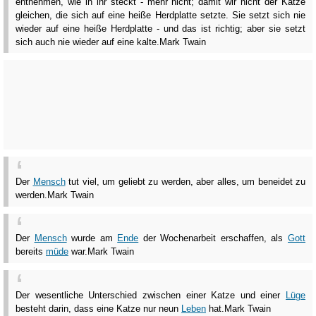
entnehmen, wie in ihr steckt - mehr nicht; damit wir nicht der Katze
gleichen, die sich auf eine heiße Herdplatte setzte. Sie setzt sich nie
wieder auf eine heiße Herdplatte - und das ist richtig; aber sie setzt
sich auch nie wieder auf eine kalte.
Mark Twain
Der
Mensch
tut viel, um geliebt zu werden, aber alles, um beneidet zu
werden.
Mark Twain
Der
Mensch
wurde am
Ende
der Wochenarbeit erschaffen, als
Gott
bereits
müde
war.
Mark Twain
Der wesentliche Unterschied zwischen einer Katze und einer
Lüge
besteht darin, dass eine Katze nur neun
Leben
hat.
Mark Twain