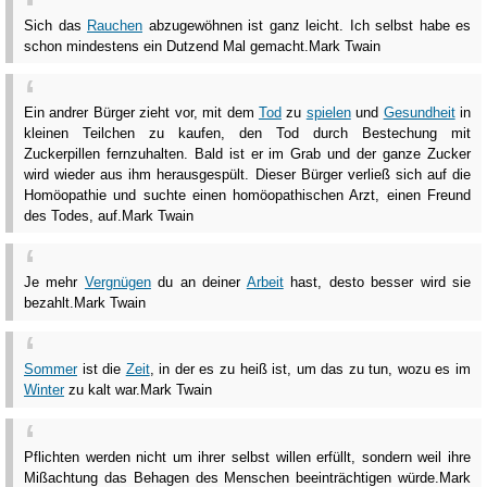
Sich das
Rauchen
abzugewöhnen ist ganz leicht. Ich selbst habe es
schon mindestens ein Dutzend Mal gemacht.
Mark Twain
Ein andrer Bürger zieht vor, mit dem
Tod
zu
spielen
und
Gesundheit
in
kleinen Teilchen zu kaufen, den Tod durch Bestechung mit
Zuckerpillen fernzuhalten. Bald ist er im Grab und der ganze Zucker
wird wieder aus ihm herausgespült. Dieser Bürger verließ sich auf die
Homöopathie und suchte einen homöopathischen Arzt, einen Freund
des Todes, auf.
Mark Twain
Je mehr
Vergnügen
du an deiner
Arbeit
hast, desto besser wird sie
bezahlt.
Mark Twain
Sommer
ist die
Zeit
, in der es zu heiß ist, um das zu tun, wozu es im
Winter
zu kalt war.
Mark Twain
Pflichten werden nicht um ihrer selbst willen erfüllt, sondern weil ihre
Mißachtung das Behagen des Menschen beeinträchtigen würde.
Mark