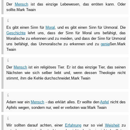
Der
Mensch
ist das einzige Lebewesen, das erröten kann. Oder
sollte.
Mark Twain
Es gibt einen Sinn für
Moral
, und es gibt einen Sinn für Unmoral. Die
Geschichte
lehrt uns, dass der Sinn für Moral uns befähigt, das
Moralische zu erkennen und zu meiden, und dass der Sinn für Unmoral
uns befähigt, das Unmoralische zu erkennen und zu
genie
ßen.
Mark
Twain
Der
Mensch
ist ein religiöses Tier. Er ist das einzige Tier, das seinen
Nächsten wie sich selber liebt und, wenn dessen Theologie nicht
stimmt, ihm die Kehle durchschneidet.
Mark Twain
Adam war ein
Mensch
- das erklärt alles. Er wollte den
Apfel
nicht des
Apfels wegen, sondern nur, weil er verboten war.
Mark Twain
Wir sollten darauf achten, einer
Erfahrung
nur so viel
Weisheit
zu