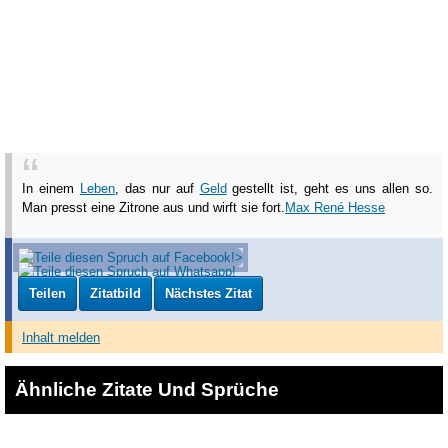
In einem
Leben
, das nur auf
Geld
gestellt ist, geht es uns allen so.
Man presst eine Zitrone aus und wirft sie fort.
Max René Hesse
Teilen
Zitatbild
Nächstes Zitat
Inhalt melden
Ähnliche Zitate Und Sprüche