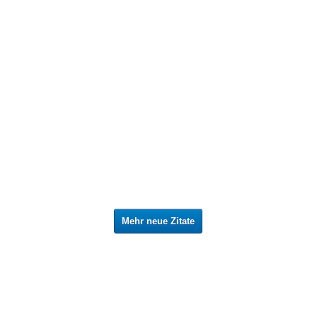
Mehr neue Zitate