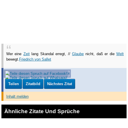
Wer eine
Zeit
lang Skandal erregt, //
Glaube
nicht, daß er die
Welt
bewegt.
Friedrich von Sallet
Teilen
Zitatbild
Nächstes Zitat
Inhalt melden
Ähnliche Zitate Und Sprüche