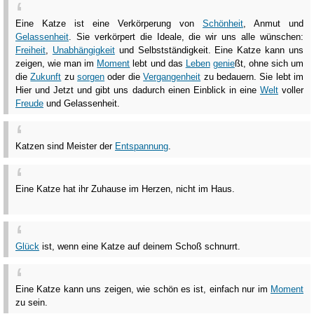
Eine Katze ist eine Verkörperung von
Schönheit
, Anmut und
Gelassenheit
. Sie verkörpert die Ideale, die wir uns alle wünschen:
Freiheit
,
Unabhängigkeit
und Selbstständigkeit. Eine Katze kann uns
zeigen, wie man im
Moment
lebt und das
Leben
genie
ßt, ohne sich um
die
Zukunft
zu
sorgen
oder die
Vergangenheit
zu bedauern. Sie lebt im
Hier und Jetzt und gibt uns dadurch einen Einblick in eine
Welt
voller
Freude
und Gelassenheit.
Katzen sind Meister der
Entspannung
.
Eine Katze hat ihr Zuhause im Herzen, nicht im Haus.
Glück
ist, wenn eine Katze auf deinem Schoß schnurrt.
Eine Katze kann uns zeigen, wie schön es ist, einfach nur im
Moment
zu sein.