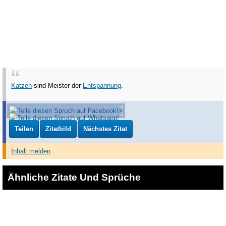
Katzen
sind Meister der
Entspannung
.
Teilen
Zitatbild
Nächstes Zitat
Inhalt melden
Ähnliche Zitate Und Sprüche