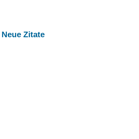
Neue Zitate