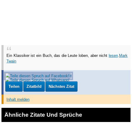
Ein Klassiker ist ein Buch, das die Leute loben, aber nicht
lesen
.
Mark
Twain
Teilen
Zitatbild
Nächstes Zitat
Inhalt melden
Ähnliche Zitate Und Sprüche