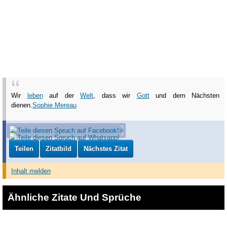
Wir
leben
auf der
Welt
, dass wir
Gott
und dem Nächsten
dienen.
Sophie Mereau
Teilen
Zitatbild
Nächstes Zitat
Inhalt melden
Ähnliche Zitate Und Sprüche