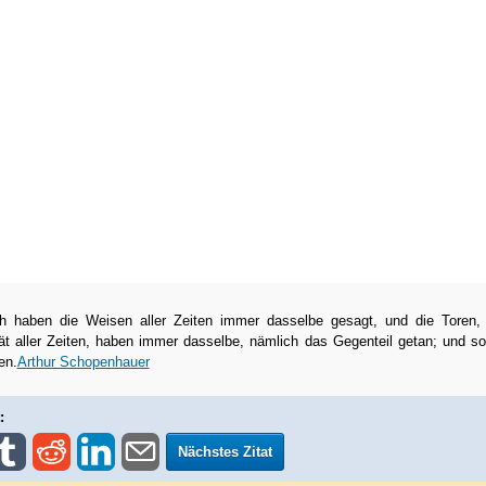
ich haben die Weisen aller Zeiten immer dasselbe gesagt, und die Toren, 
ät aller Zeiten, haben immer dasselbe, nämlich das Gegenteil getan; und so
en.
Arthur Schopenhauer
:
Nächstes Zitat