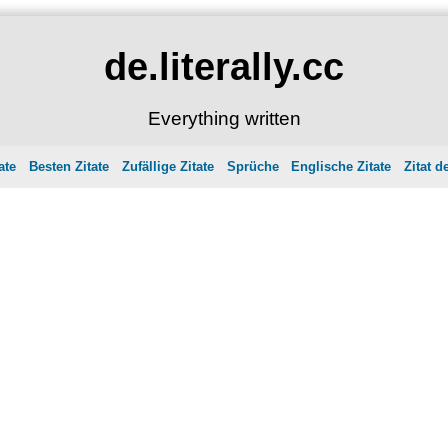
de.literally.cc
Everything written
ate
Besten Zitate
Zufällige Zitate
Sprüche
Englische Zitate
Zitat d