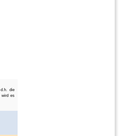
d.h. die
 wird es