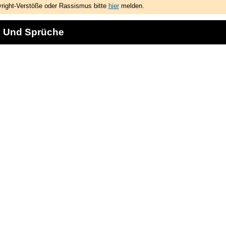
right-Verstöße oder Rassismus bitte
hier
melden.
e Und Sprüche