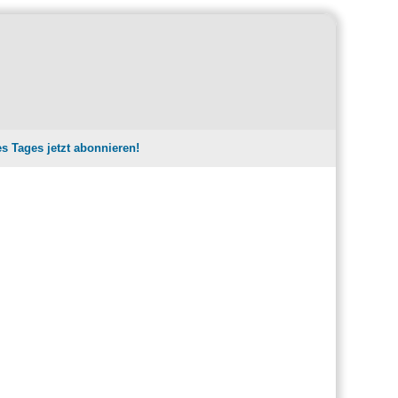
es Tages jetzt abonnieren!