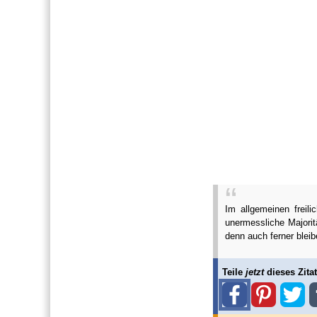
Im allgemeinen freil
unermessliche Majorit
denn auch ferner bleib
Teile
jetzt
dieses Zitat