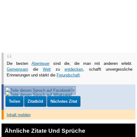
Die besten
Abenteuer
sind die, die man mit anderen erlebt.
Gemeinsam
die
Welt
zu
entdecken
, schafft unvergessliche
Erinnerungen und stärkt die
Freundschaft
.
Teilen
Zitatbild
Nächstes Zitat
Inhalt melden
Ähnliche Zitate Und Sprüche