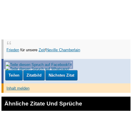
Frieden
für unsere
Zeit
!
Neville Chamberlain
Teilen
Zitatbild
Nächstes Zitat
Inhalt melden
Ähnliche Zitate Und Sprüche