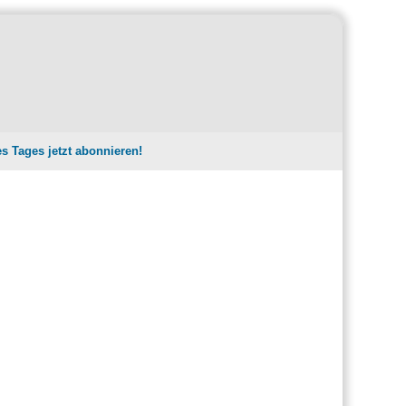
es Tages jetzt abonnieren!