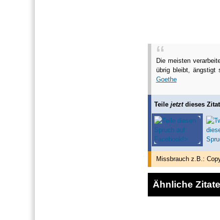
Die meisten verarbeit
übrig bleibt, ängstig
Goethe
Teile
jetzt
dieses Zitat
Missbrauch z.B.: Copy
Ähnliche Zitat