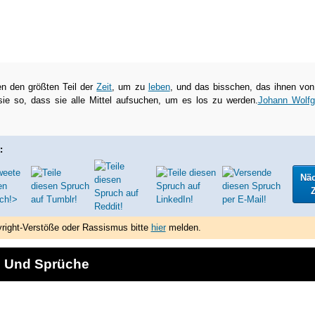
en den größten Teil der
Zeit
, um zu
leben
, und das bisschen, das ihnen vo
t sie so, dass sie alle Mittel aufsuchen, um es los zu werden.
Johann Wolfg
:
Nä
Z
right-Verstöße oder Rassismus bitte
hier
melden.
e Und Sprüche