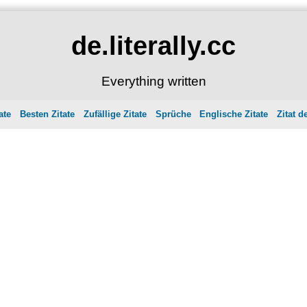
de.literally.cc
Everything written
ate
Besten Zitate
Zufällige Zitate
Sprüche
Englische Zitate
Zitat d